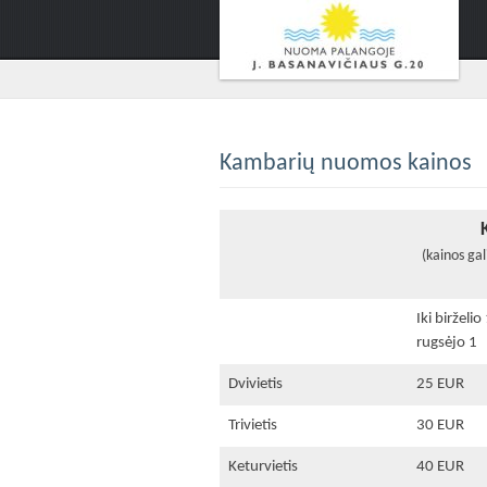
Kambarių nuomos kainos
(kainos ga
Iki birželio
rugsėjo 1
Dvivietis
25 EUR
Trivietis
30 EUR
Keturvietis
40 EUR