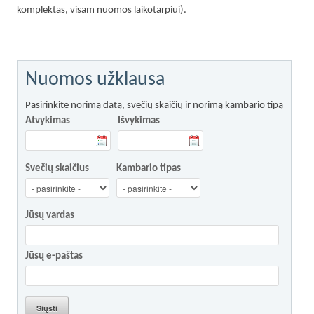
komplektas, visam nuomos laikotarpiui).
Nuomos užklausa
Pasirinkite norimą datą, svečių skaičių ir norimą kambario tipą
Atvykimas
Išvykimas
Svečių skaičius
Kambario tipas
Jūsų vardas
Jūsų e-paštas
Siųsti